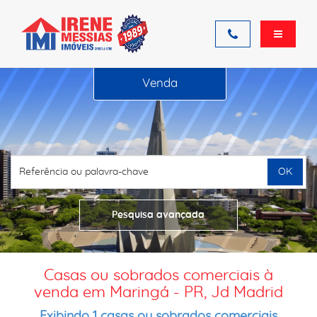
Venda
OK
Pesquisa avançada
Casas ou sobrados comerciais à
venda em Maringá - PR, Jd Madrid
Exibindo 1 casas ou sobrados comerciais