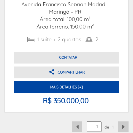
Avenida Francisco Sebrian Madrid -
Maringá - PR
Área total: 100,00 m²
Área terreno: 150,00 m²
1
suíte
+ 2
quartos
2
CONTATAR
COMPARTILHAR
MAIS DETALHES [+]
R$ 350.000,00
de
1