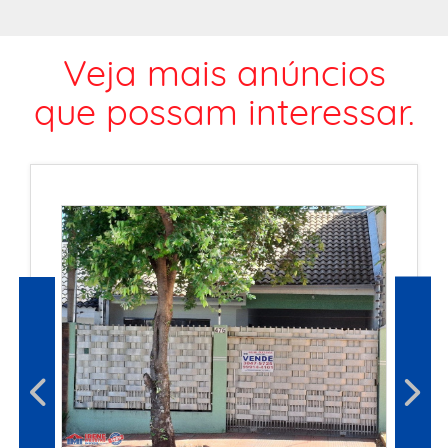
Veja mais anúncios
que possam interessar.