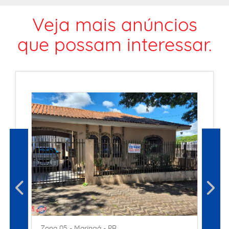
Veja mais anúncios
que possam interessar.
Zona 05 - Maringá - PR