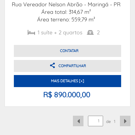
Rua Vereador Nelson Abrão -
Maringá - PR
Área total: 314,67 m²
Área terreno: 559,79 m²
1
suíte
+ 2
quartos
2
CONTATAR
COMPARTILHAR
MAIS DETALHES [+]
R$ 890.000,00
de
1