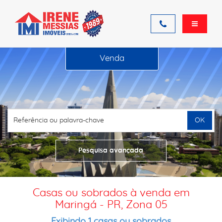
Venda
OK
Pesquisa avançada
Casas ou sobrados à venda em
Maringá - PR, Zona 05
Exibindo 1 casas ou sobrados