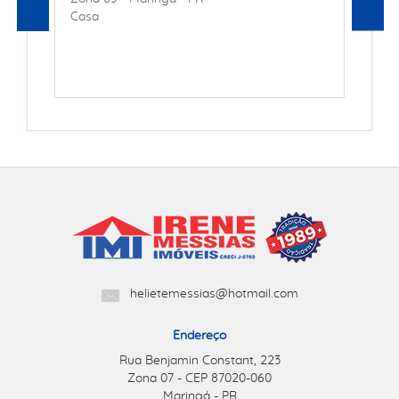
Casa
helietemessias@hotmail.com
Endereço
Rua Benjamin Constant, 223
Zona 07 - CEP 87020-060
Maringá - PR