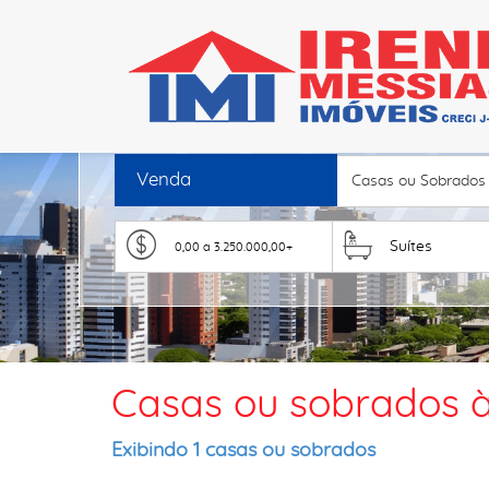
Venda
Casas ou Sobrados
Suítes
Casas ou sobrados à
Exibindo 1 casas ou sobrados