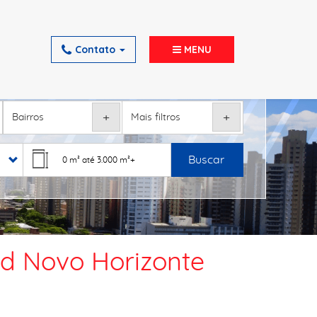
Contato
MENU
+
+
Buscar
Jd Novo Horizonte