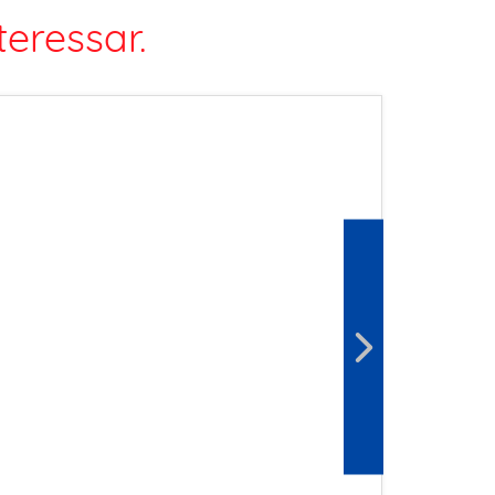
eressar.