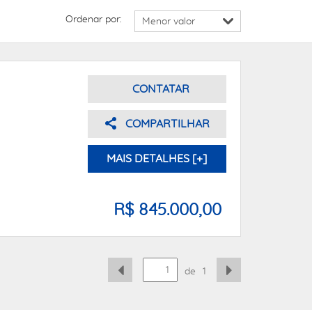
Ordenar por:
CONTATAR
COMPARTILHAR
MAIS DETALHES [+]
R$ 845.000,00
de
1