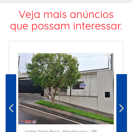
Veja mais anúncios
que possam interessar.
Jardim Santa Rosa - Mandaguaçu - PR