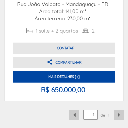
Rua João Volpato -
Mandaguaçu - PR
Área total: 141,00 m²
Área terreno: 230,00 m²
1
suíte
+ 2
quartos
2
CONTATAR
COMPARTILHAR
MAIS DETALHES [+]
R$ 650.000,00
de
1