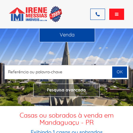
Venda
OK
Pesquisa avançada
Casas ou sobrados à venda em
Mandaguaçu - PR
Exibindo 1 casas ou sobrados