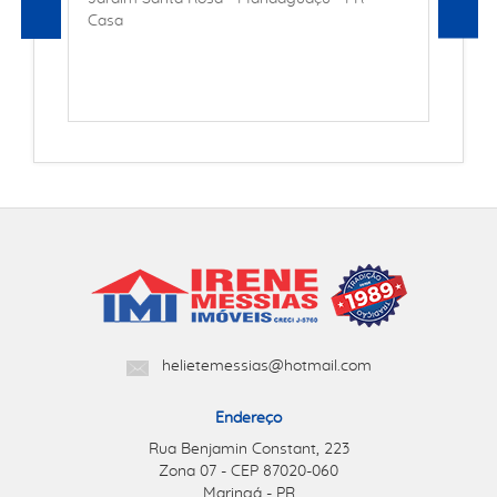
Casa
helietemessias@hotmail.com
Endereço
Rua Benjamin Constant, 223
Zona 07 - CEP 87020-060
Maringá - PR