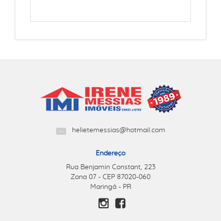
helietemessias@hotmail.com
Endereço
Rua Benjamin Constant, 223
Zona 07 - CEP 87020-060
Maringá - PR