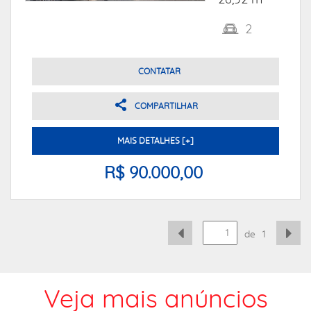
26,52 m²
2
CONTATAR
COMPARTILHAR
MAIS DETALHES [+]
R$ 90.000,00
de
1
Veja mais anúncios