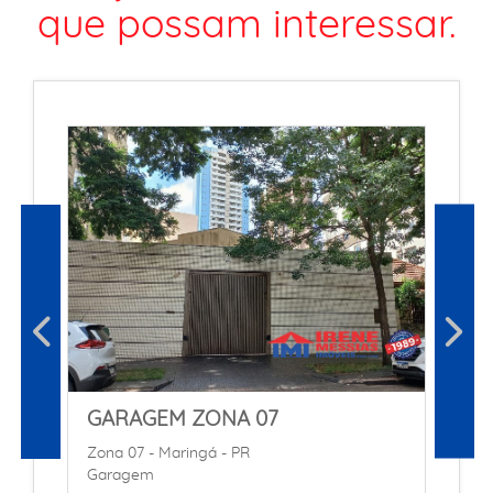
que possam interessar.
GARAGEM ZONA 07
Zona 07 - Maringá - PR
Garagem