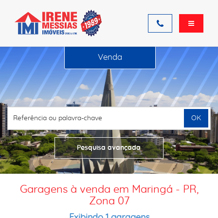
Venda
OK
Pesquisa avançada
Garagens à venda em Maringá - PR,
Zona 07
Exibindo 1 garagens