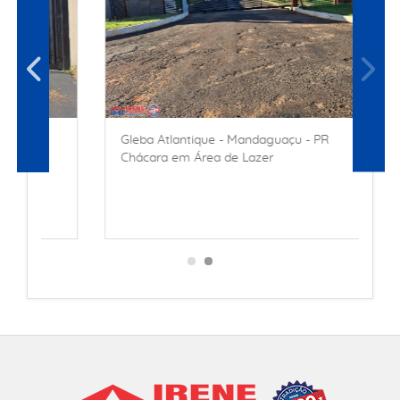
Gleba Atlantique - Mandaguaçu - PR
Chácara em Área de Lazer