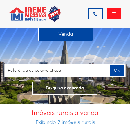
Venda
OK
Pesquisa avançada
Imóveis rurais à venda
Exibindo 2 imóveis rurais