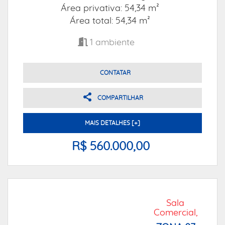
Área privativa: 54,34 m²
Área total: 54,34 m²
1
ambiente
CONTATAR
COMPARTILHAR
MAIS DETALHES [+]
R$ 560.000,00
Sala
Comercial,