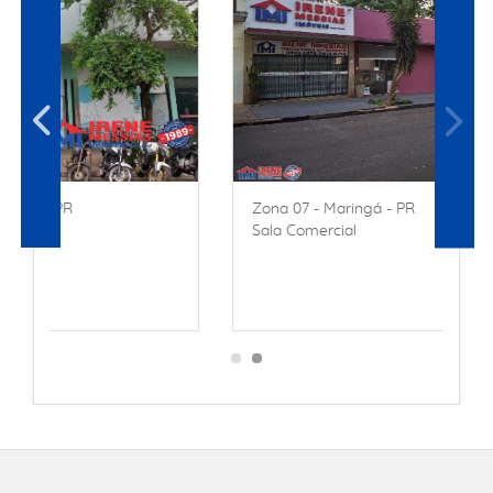
Zona 07 - Maringá - PR
Sala Comercial