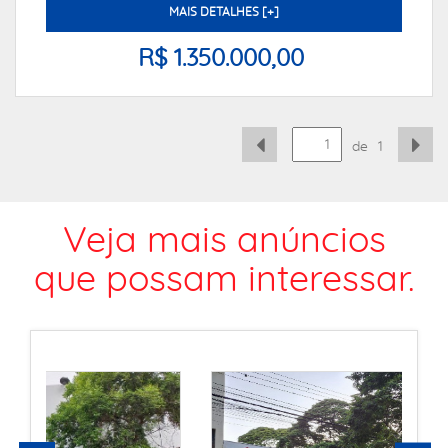
MAIS DETALHES [+]
R$ 1.350.000,00
de
1
Veja mais anúncios
que possam interessar.