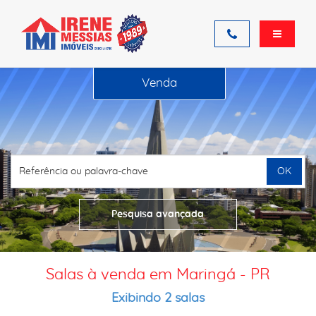
Venda
OK
Pesquisa avançada
Salas à venda em Maringá - PR
Exibindo 2 salas