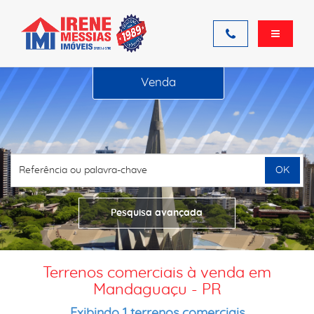
Venda
OK
Pesquisa avançada
Terrenos comerciais à venda em
Mandaguaçu - PR
Exibindo 1 terrenos comerciais