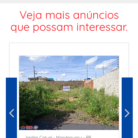
Veja mais anúncios
que possam interessar.
Jardim Catuaí - Mandaguaçu - PR