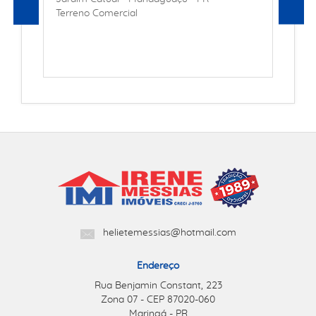
Terreno Comercial
helietemessias@hotmail.com
Endereço
Rua Benjamin Constant, 223
Zona 07 - CEP 87020-060
Maringá - PR