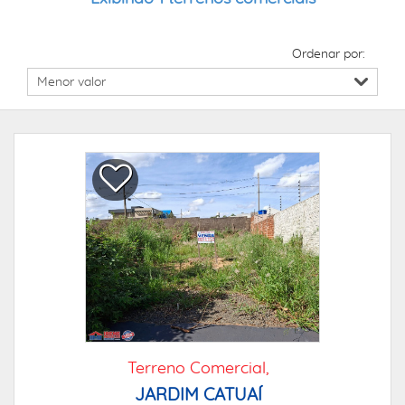
Ordenar por:
Terreno Comercial,
JARDIM CATUAÍ