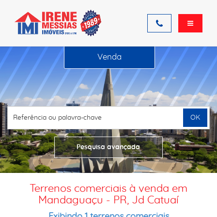
Venda
OK
Pesquisa avançada
Terrenos comerciais à venda em
Mandaguaçu - PR, Jd Catuaí
Exibindo 1 terrenos comerciais