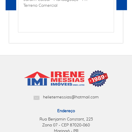
Terreno Comercial
helietemessias@hotmail.com
Endereço
Rua Benjamin Constant, 223
Zona 07 - CEP 87020-060
Maringá - PR