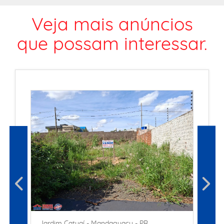
Veja mais anúncios
que possam interessar.
Jardim Catuaí - Mandaguaçu - PR