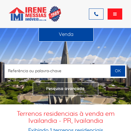
Venda
OK
Pesquisa avançada
Terrenos residenciais à venda em
Ivailandia - PR, Ivailandia
Exibindo 1 terrenos residenciais