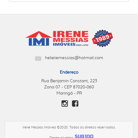
helietemessias@hotmail.com
Endereço
Rua Benjamin Constant, 223
Zona 07 - CEP 87020-060
Maringá - PR
Irene Messias Imóveis ©2020. Todos os direitos reservados.
Desenvolvedor