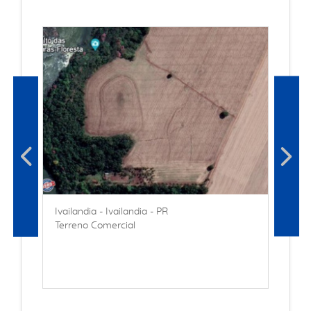
Ivailandia - Ivailandia - PR
Terreno Comercial