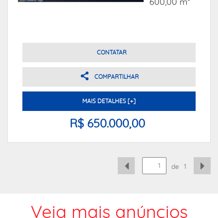
600,00 m²
CONTATAR
COMPARTILHAR
MAIS DETALHES [+]
R$ 650.000,00
de
1
Veja mais anúncios