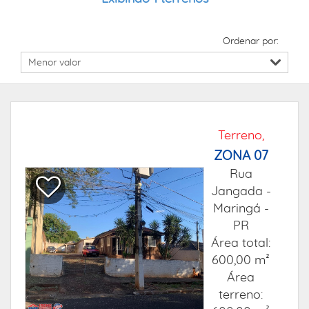
Ordenar por:
Terreno,
ZONA 07
Rua
Jangada -
Maringá -
PR
Área total:
600,00 m²
Área
terreno: