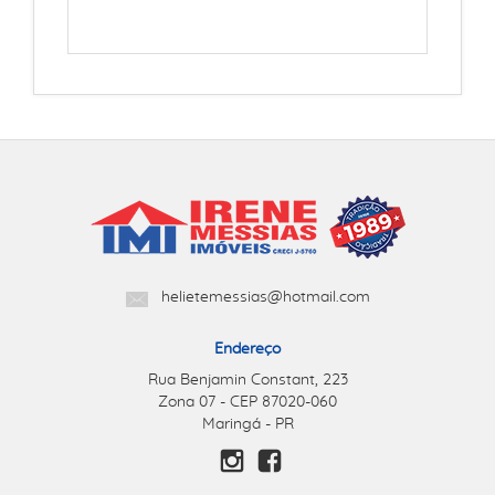
helietemessias@hotmail.com
Endereço
Rua Benjamin Constant, 223
Zona 07 - CEP 87020-060
Maringá - PR