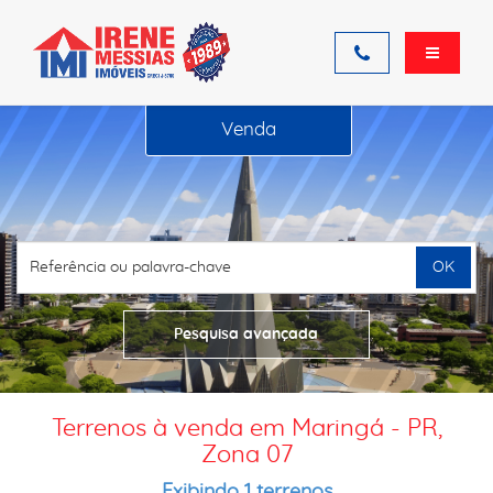
Venda
OK
Pesquisa avançada
Terrenos à venda em Maringá - PR,
Zona 07
Exibindo 1 terrenos