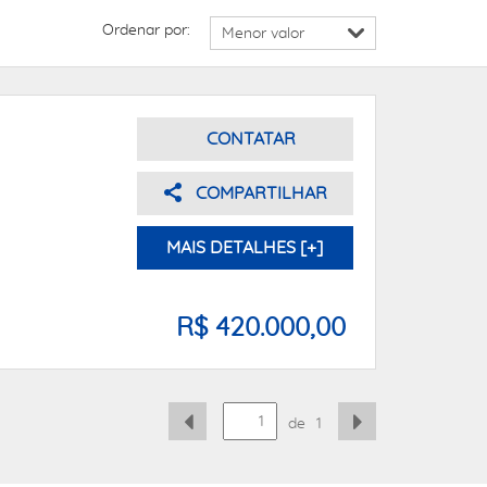
Ordenar por:
CONTATAR
COMPARTILHAR
MAIS DETALHES [+]
R$ 420.000,00
de
1