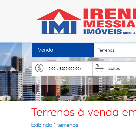
Venda
Terrenos
Suítes
Terrenos à venda em 
Exibindo 1 terrenos