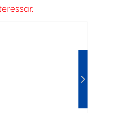
eressar.