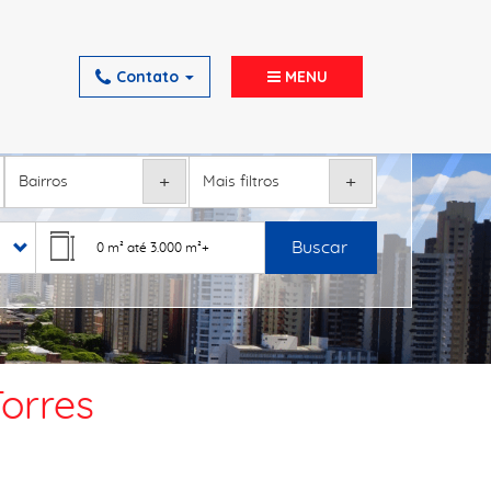
Contato
MENU
+
+
Buscar
orres