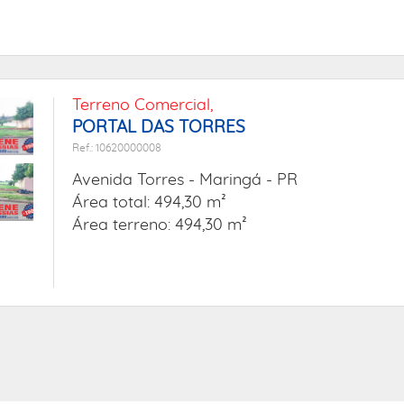
Terreno Comercial,
PORTAL DAS TORRES
Ref.: 10620000008
Avenida Torres -
Maringá - PR
Área total: 494,30 m²
Área terreno: 494,30 m²