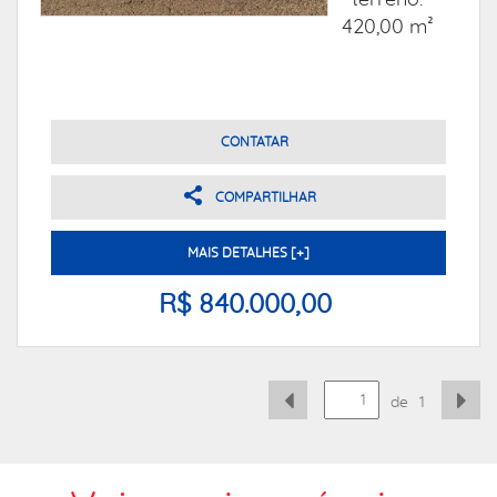
terreno:
420,00 m²
CONTATAR
COMPARTILHAR
MAIS DETALHES [+]
R$ 840.000,00
de
1