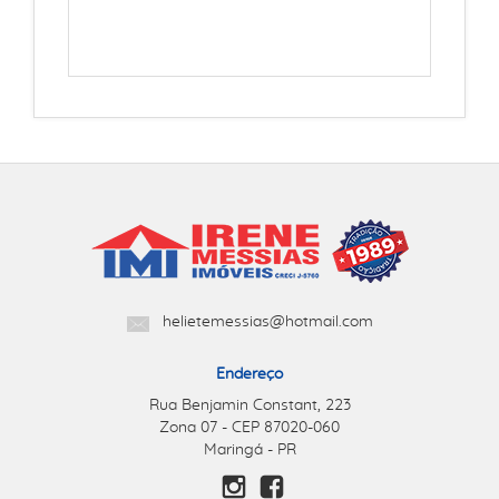
helietemessias@hotmail.com
Endereço
Rua Benjamin Constant, 223
Zona 07 - CEP 87020-060
Maringá - PR