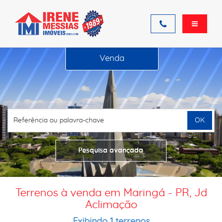
Venda
OK
Pesquisa avançada
Terrenos à venda em Maringá - PR, Jd
Aclimação
Exibindo 1 terrenos