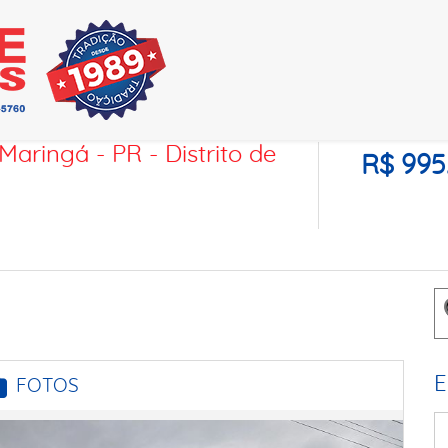
aringá - PR - Distrito de
R$ 995
E
FOTOS