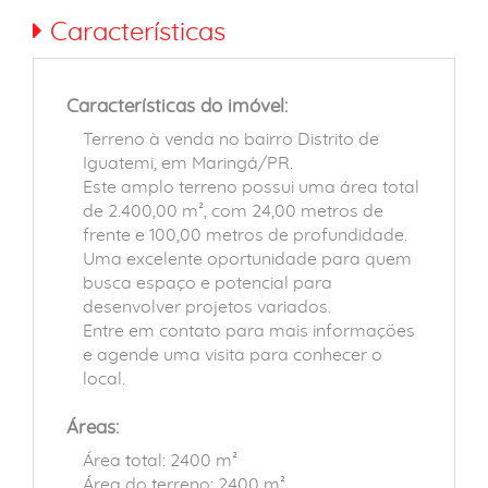
Características
Características do imóvel:
Terreno à venda no bairro Distrito de
Iguatemi, em Maringá/PR.
Este amplo terreno possui uma área total
de 2.400,00 m², com 24,00 metros de
frente e 100,00 metros de profundidade.
Uma excelente oportunidade para quem
busca espaço e potencial para
desenvolver projetos variados.
Entre em contato para mais informações
e agende uma visita para conhecer o
local.
Áreas:
Área total: 2400 m²
Área do terreno: 2400 m²