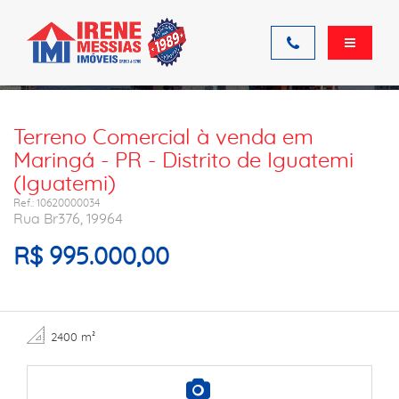
Ficha do imóvel
Terreno Comercial à venda em
Maringá - PR - Distrito de Iguatemi
(Iguatemi)
Ref.: 10620000034
Rua Br376, 19964
R$ 995.000,00
2400 m²