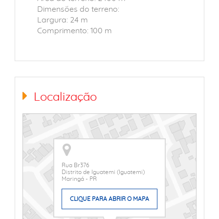
Dimensões do terreno:
Largura: 24 m
Comprimento: 100 m
Localização
Rua Br376
Distrito de Iguatemi (Iguatemi)
Maringá - PR
CLIQUE PARA ABRIR O MAPA