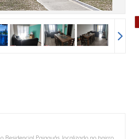
Residencial Paiaguás, localizado no bairro