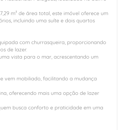
7,29 m² de área total, este imóvel oferece um
rios, incluindo uma suíte e dois quartos
quipada com churrasqueira, proporcionando
s de lazer.
 uma vista para o mar, acrescentando um
e vem mobiliado, facilitando a mudança
ina, oferecendo mais uma opção de lazer
quem busca conforto e praticidade em uma