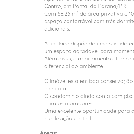
Centro, em Pontal do Paraná/PR.
Com 68,26 m² de área privativa e 10
espaço confortável com três dormitó
adicionais.
A unidade dispõe de uma sacada e
um espaço agradável para momento
Além disso, o apartamento oferece
diferencial ao ambiente.
O imóvel está em boa conservação 
imediata.
O condomínio ainda conta com pisc
para os moradores.
Uma excelente oportunidade para 
localização central.
Áreas: