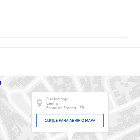
Rua Iemanja
Centro
Pontal do Paraná - PR
CLIQUE PARA ABRIR O MAPA