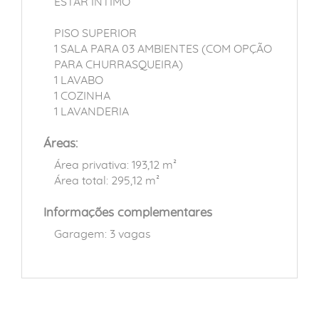
ESTAR INTIMO
PISO SUPERIOR
1 SALA PARA 03 AMBIENTES (COM OPÇÃO
PARA CHURRASQUEIRA)
1 LAVABO
1 COZINHA
1 LAVANDERIA
Áreas:
Área privativa: 193,12 m²
Área total: 295,12 m²
Informações complementares
Garagem: 3 vagas