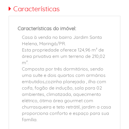
Características
Características do imóvel:
Casa à venda no bairro Jardim Santa
Helena, Maringá/PR.
Esta propriedade oferece 124,96 m² de
área privativa em um terreno de 210,02
m².
Composta por três dormitórios, sendo
uma suíte e dois quartos com armários
embutidos,cozinha planejada , ilha com
coifa, fogão de indução, sala para 02
ambientes, climatizada, aquecimento
elétrico, ótima área gourmet com
churrasqueira e teto retrátil, jardim a casa
proporciona conforto e espaço para sua
família.