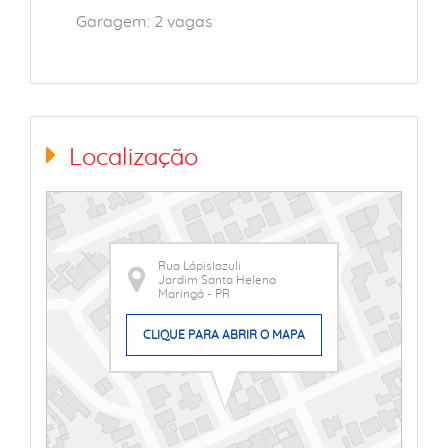
Garagem: 2 vagas
Localização
Rua Lápislazuli
Jardim Santa Helena
Maringá - PR
CLIQUE PARA ABRIR O MAPA