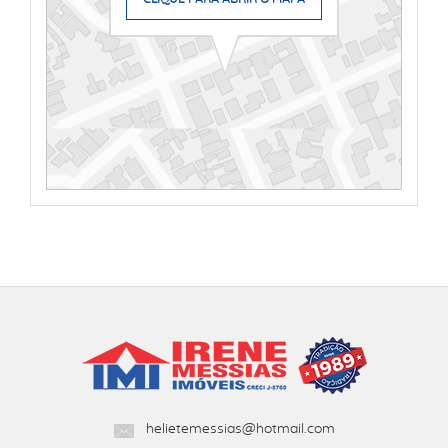
helietemessias@hotmail.com