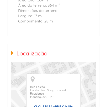
Área total: 364 m²
Área do terreno: 364 m²
Dimensões do terreno:
Largura: 13 m
Comprimento: 28 m
Localização
Rua Falcão
Condomínio Guaçu Ecopark
Residence
Mandaguaçu - PR
CLIQUE PARA ABRIR O MAPA