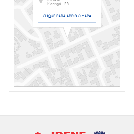
Maringá - PR
CLIQUE PARA ABRIR O MAPA