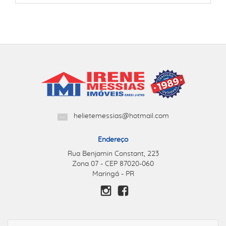
helietemessias@hotmail.com
Endereço
Rua Benjamin Constant, 223
Zona 07 - CEP 87020-060
Maringá - PR