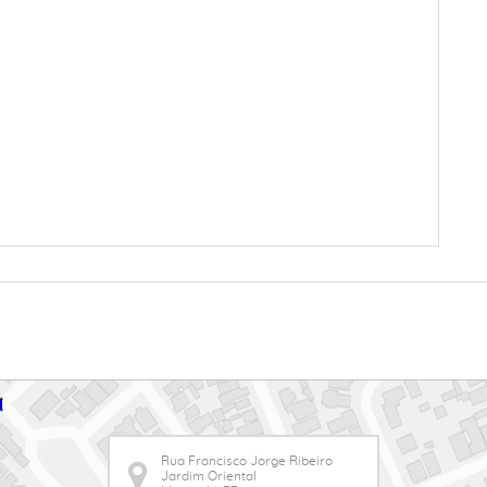
Rua Francisco Jorge Ribeiro
Jardim Oriental