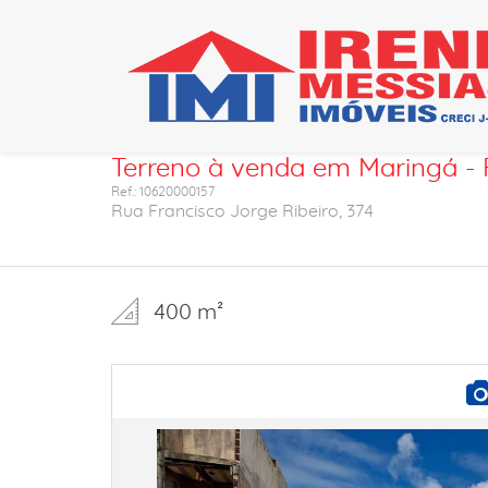
Ficha do imóvel
Terreno à venda em Maringá - P
Ref.: 10620000157
Rua Francisco Jorge Ribeiro, 374
400 m²