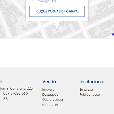
Maringá - PR
CLIQUE PARA ABRIR O MAPA
o
Venda
Institucional
jamin Constant, 223
Imóveis
Empresa
 - CEP 87020-060
Destaques
Fale conosco
 - PR
Quero vender
Não achei