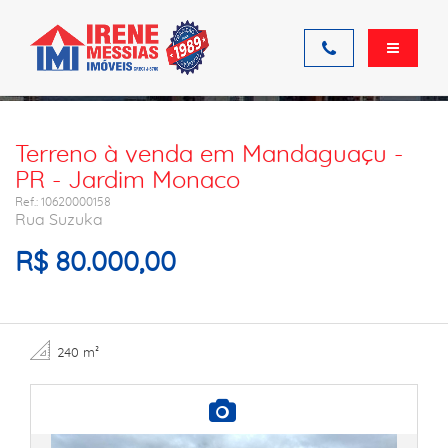
Ficha do imóvel
Terreno à venda em Mandaguaçu -
PR - Jardim Monaco
Ref.: 10620000158
Rua Suzuka
R$ 80.000,00
240 m²