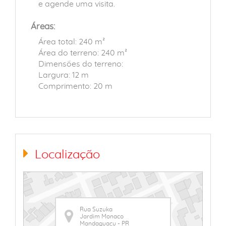
e agende uma visita.
Áreas:
Área total: 240 m²
Área do terreno: 240 m²
Dimensões do terreno:
Largura: 12 m
Comprimento: 20 m
Localização
Rua Suzuka
Jardim Monaco
Mandaguaçu - PR