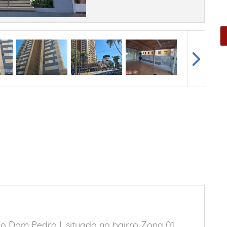
 Dom Pedro I, situado no bairro Zona 01