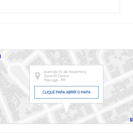
Avenida XV de Novembro
Zona 01 Centro
Maringá - PR
CLIQUE PARA ABRIR O MAPA