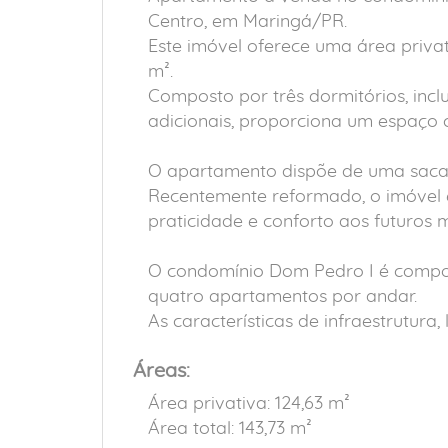
Centro, em Maringá/PR.
Este imóvel oferece uma área privat
m².
Composto por três dormitórios, incl
adicionais, proporciona um espaço c
O apartamento dispõe de uma sacad
Recentemente reformado, o imóvel 
praticidade e conforto aos futuros 
O condomínio Dom Pedro I é compos
quatro apartamentos por andar.
As características de infraestrutura
Áreas:
Área privativa: 124,63 m²
Área total: 143,73 m²