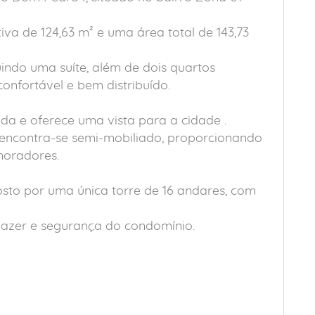
iva de 124,63 m² e uma área total de 143,73
uindo uma suíte, além de dois quartos
onfortável e bem distribuído.
a e oferece uma vista para a cidade .
encontra-se semi-mobiliado, proporcionando
moradores.
to por uma única torre de 16 andares, com
, lazer e segurança do condomínio.