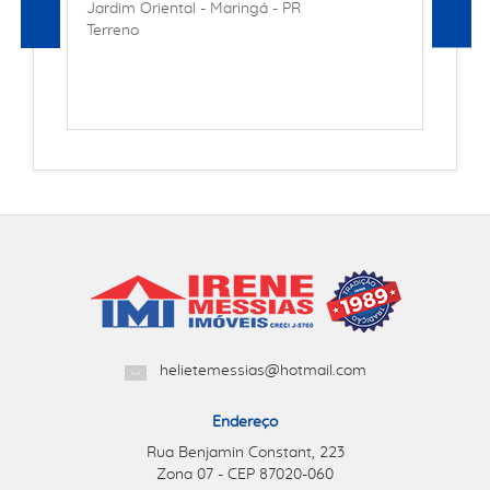
Jardim Oriental - Maringá - PR
Terreno
helietemessias@hotmail.com
Endereço
Rua Benjamin Constant, 223
Zona 07 - CEP 87020-060