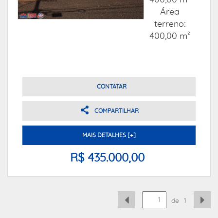
400,00 m²
Área
terreno:
400,00 m²
CONTATAR
COMPARTILHAR
MAIS DETALHES [+]
R$ 435.000,00
de
1