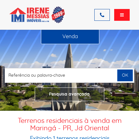
Venda
OK
Pesquisa avançada
Terrenos residenciais à venda em
Maringá - PR, Jd Oriental
Exibindo 1 terrenos residenciais