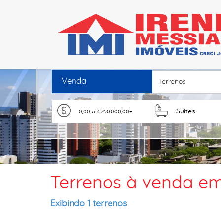
Venda
Terrenos
Suítes
Terrenos à venda em 
Exibindo 1 terrenos