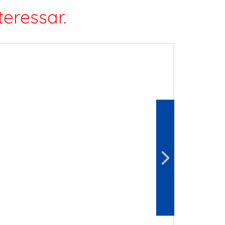
eressar.