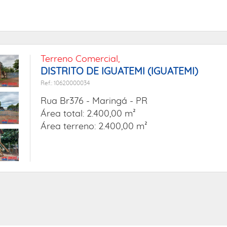
Terreno Comercial,
DISTRITO DE IGUATEMI (IGUATEMI)
Ref.: 10620000034
Rua Br376 -
Maringá - PR
Área total: 2.400,00 m²
Área terreno: 2.400,00 m²