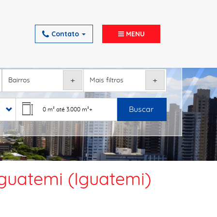
Contato
MENU
+
+
Buscar
Iguatemi (Iguatemi)