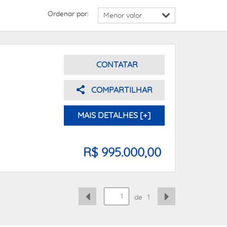
Ordenar por:
CONTATAR
COMPARTILHAR
MAIS DETALHES [+]
R$ 995.000,00
de
1