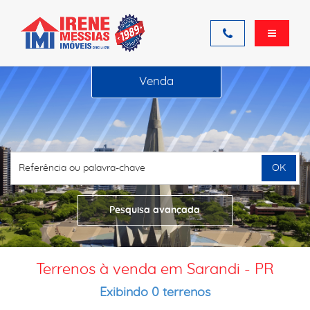
Venda
OK
Pesquisa avançada
Terrenos à venda em Sarandi - PR
Exibindo 0 terrenos