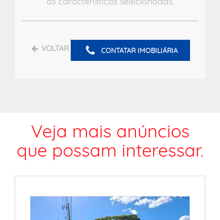
as características selecionadas.
VOLTAR
CONTATAR IMOBILIÁRIA
Veja mais anúncios
que possam interessar.