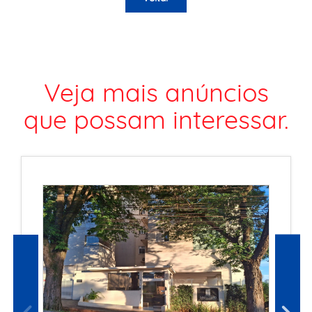
Veja mais anúncios
que possam interessar.