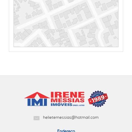
helietemessias@hotmail.com
Endereço