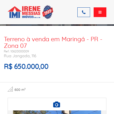
Ficha do imóvel
Terreno à venda em Maringá - PR -
Zona 07
Ref.: 10620000009
Rua Jangada, 116
R$ 650.000,00
600 m²